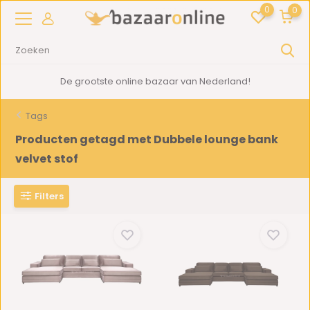
0
0
De grootste online bazaar van Nederland!
Tags
Producten getagd met Dubbele lounge bank
velvet stof
Filters