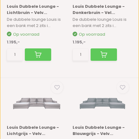
Louis Dubbele Lounge -
Louis Dubbele Lounge -
Lichtbruin - Velv...
Donkerbruin - Vel...
De dubbele lounge Louis is
De dubbele lounge Louis is
een bank met 2 zits i...
een bank met 2 zits i...
Op voorraad
Op voorraad
1.195,-
1.195,-
Louis Dubbele Lounge -
Louis Dubbele Lounge -
Lichtgrijs - Velv...
Blauwgrijs - Velv...