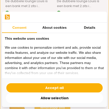
De dubbele lounge Louis is
De dubbele lounge Louis is
een bank met 2 zits i...
een bank met 2 zits i...
Op voorraad
Op voorraad
1.195,-
1.195,-
Consent
About cookies
Details
This website uses cookies
We use cookies to personalize content and ads, provide social
media features, and analyze our website traffic. We also share
information about your use of our site with our social media,
advertising, and analytics partners. These partners may
combine it with other information you've provided to them or that
they've collected from your use of their services.
Hulp nodig?
Accept all
Wij zitten voor je klaar.
Allow selection
Whatsapp ons