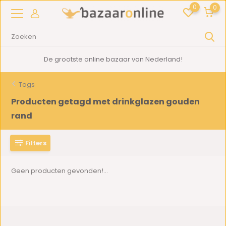
0
0
De grootste online bazaar van Nederland!
Tags
Producten getagd met drinkglazen gouden
rand
Filters
Geen producten gevonden!...