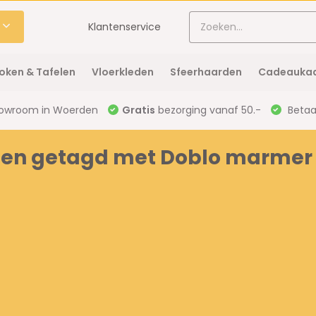
Klantenservice
oken & Tafelen
Vloerkleden
Sfeerhaarden
Cadeaukaa
owroom in Woerden
Gratis
bezorging vanaf 50.-
Betaal
en getagd met Doblo marmer 