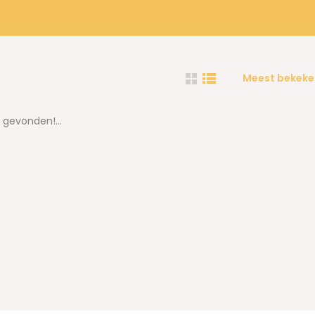
Meest bekeke
gevonden!...