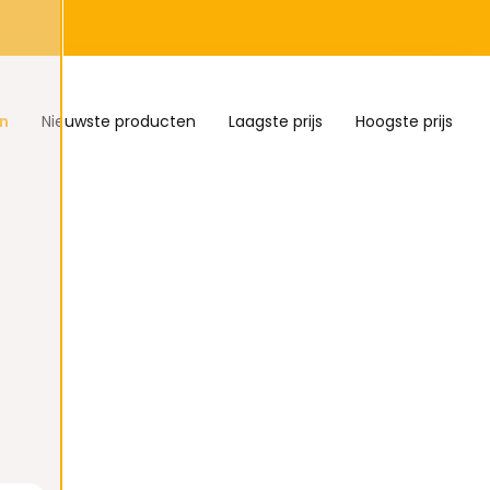
n
Nieuwste producten
Laagste prijs
Hoogste prijs