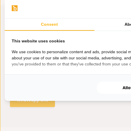
Consent
Ab
This website uses cookies
We use cookies to personalize content and ads, provide social m
about your use of our site with our social media, advertising, an
you've provided to them or that they've collected from your use of
Hulp nodig?
Wij zitten voor je klaar.
All
Whatsapp ons