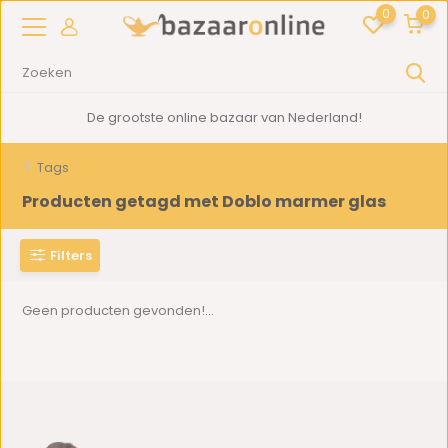
0
0
De grootste online bazaar van Nederland!
Tags
Producten getagd met Doblo marmer glas
Filters
Geen producten gevonden!...