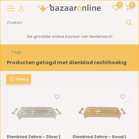
0
0
De grootste online bazaar van Nederland!
Tags
Producten getagd met dienblad rechthoekig
Filters
Dienblad Zahra - Zilver |
Dienblad Zahra - Goud |