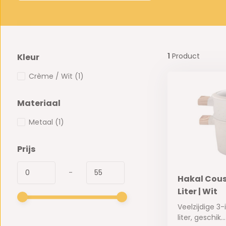
1
Product
Kleur
Crème / Wit
(1)
Materiaal
Metaal
(1)
Prijs
-
Hakal Cousc
Liter | Wit
Veelzijdige 3
liter, geschik...