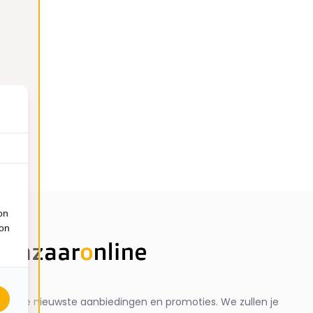
on
ion
ng de nieuwste aanbiedingen en promoties. We zullen je