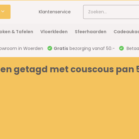
Klantenservice
oken & Tafelen
Vloerkleden
Sfeerhaarden
Cadeaukaa
owroom in Woerden
Gratis
bezorging vanaf 50.-
Betaal
en getagd met couscous pan 5 