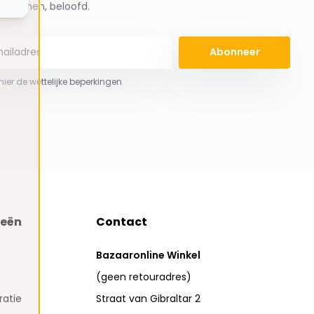
spammen, beloofd.
Abonneer
 hier de wettelijke beperkingen
ieën
Contact
Bazaaronline Winkel
(geen retouradres)
atie
Straat van Gibraltar 2