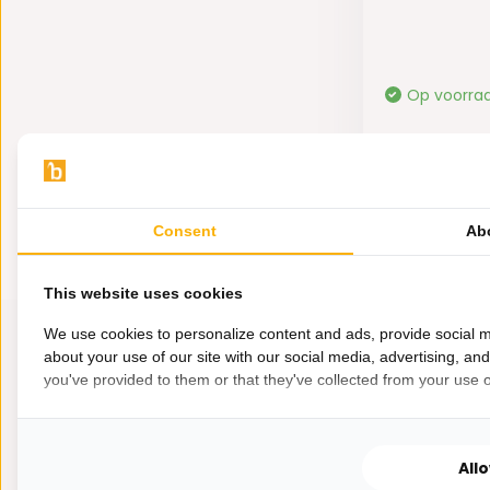
Op voorra
55,-
Consent
Ab
This website uses cookies
We use cookies to personalize content and ads, provide social m
about your use of our site with our social media, advertising, an
you've provided to them or that they've collected from your use of
All