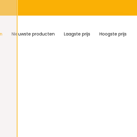
n
Nieuwste producten
Laagste prijs
Hoogste prijs