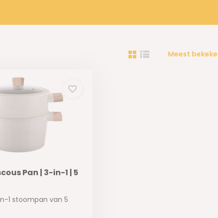
Meest bekeke
ous Pan | 3-in-1 | 5
-in-1 stoompan van 5