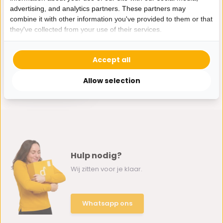
advertising, and analytics partners. These partners may
combine it with other information you've provided to them or that
they've collected from your use of their services.
Accept all
Hakal Couscous Pan
| 3-in-1 | 5 Liter | Wit
Allow selection
55,-
Hulp nodig?
Wij zitten voor je klaar.
Whatsapp ons