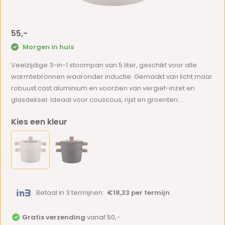
55,-
Morgen in huis
Veelzijdige 3-in-1 stoompan van 5 liter, geschikt voor alle
warmtebronnen waaronder inductie. Gemaakt van licht maar
robuust cast aluminium en voorzien van vergiet-inzet en
glasdeksel. Ideaal voor couscous, rijst en groenten....
Kies een kleur
Betaal in 3 termijnen:
€18,33 per termijn
Gratis verzending
vanaf 50,-