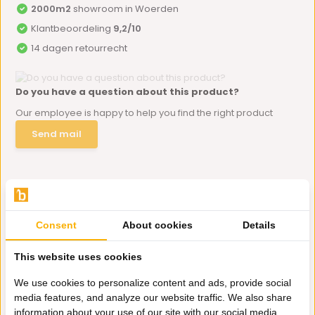
2000m2
showroom in Woerden
Klantbeoordeling
9,2/10
14 dagen retourrecht
Do you have a question about this product?
Our employee is happy to help you find the right product
Send mail
Productomschrijving
Specificaties
Consent
About cookies
Details
This website uses cookies
Delen
We use cookies to personalize content and ads, provide social
media features, and analyze our website traffic. We also share
Eerder bekeken door jou
information about your use of our site with our social media,