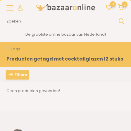
0
0
De grootste online bazaar van Nederland!
Tags
Producten getagd met cocktailglazen 12 stuks
Filters
Geen producten gevonden!...