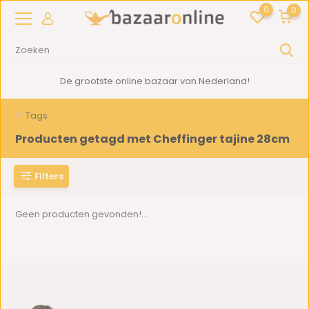
0
0
De grootste online bazaar van Nederland!
Tags
Producten getagd met Cheffinger tajine 28cm
Filters
Geen producten gevonden!...