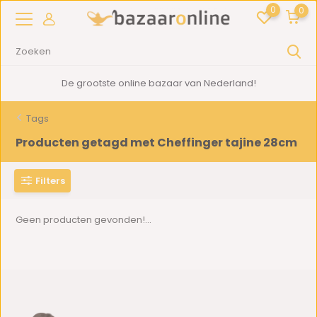
0
0
De grootste online bazaar van Nederland!
Tags
Producten getagd met Cheffinger tajine 28cm
Filters
Geen producten gevonden!...