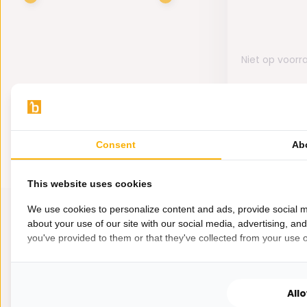
Niet op voorr
139,-
Consent
Ab
This website uses cookies
We use cookies to personalize content and ads, provide social m
about your use of our site with our social media, advertising, an
you've provided to them or that they've collected from your use of
All