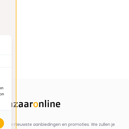
on
ion
ng de nieuwste aanbiedingen en promoties. We zullen je