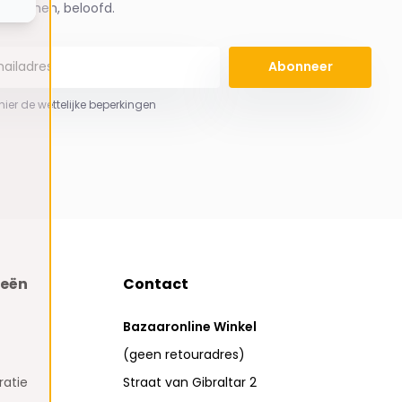
spammen, beloofd.
Abonneer
 hier de wettelijke beperkingen
ieën
Contact
Bazaaronline Winkel
(geen retouradres)
atie
Straat van Gibraltar 2