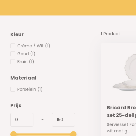
1
Product
Kleur
Crème / Wit
(1)
Goud
(1)
Bruin
(1)
Materiaal
Porselein
(1)
Prijs
Bricard Bro
set 25-del
-
Serviesset For
wit met g...