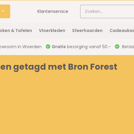
Klantenservice
oken & Tafelen
Vloerkleden
Sfeerhaarden
Cadeaukaa
owroom in Woerden
Gratis
bezorging vanaf 50.-
Betaal
en getagd met Bron Forest