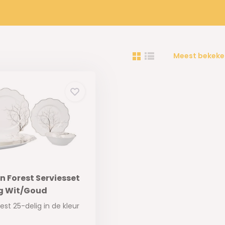
Meest bekeke
n Forest Serviesset
ig Wit/Goud
est 25-delig in de kleur