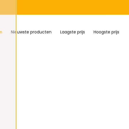
n
Nieuwste producten
Laagste prijs
Hoogste prijs