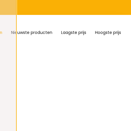
n
Nieuwste producten
Laagste prijs
Hoogste prijs