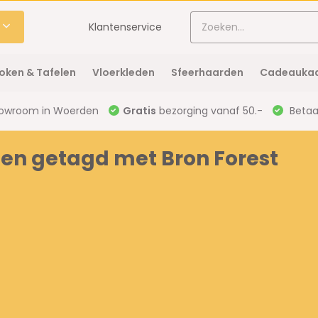
Klantenservice
oken & Tafelen
Vloerkleden
Sfeerhaarden
Cadeaukaa
owroom in Woerden
Gratis
bezorging vanaf 50.-
Betaal
en getagd met Bron Forest