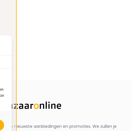
on
ion
ng de nieuwste aanbiedingen en promoties. We zullen je