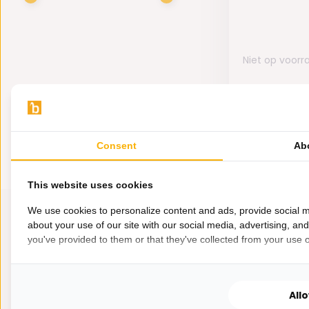
Niet op voorr
139,-
Consent
Ab
This website uses cookies
We use cookies to personalize content and ads, provide social m
about your use of our site with our social media, advertising, an
you've provided to them or that they've collected from your use of
All