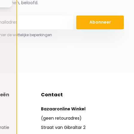
spammen, beloofd.
Abonneer
 hier de wettelijke beperkingen
ieën
Contact
Bazaaronline Winkel
(geen retouradres)
atie
Straat van Gibraltar 2