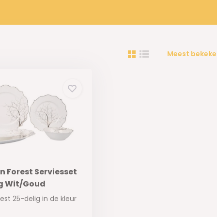
Meest bekeke
n Forest Serviesset
ig Wit/Goud
est 25-delig in de kleur