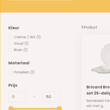
1
Product
Kleur
Crème / Wit
(1)
Goud
(1)
Bruin
(1)
Materiaal
Porselein
(1)
Prijs
Bricard Bro
set 25-del
-
Serviesset For
wit met g...