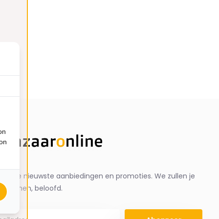
on
ion
ng de nieuwste aanbiedingen en promoties. We zullen je
spammen, beloofd.