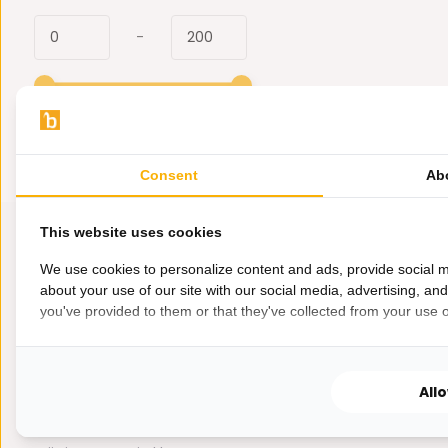
-
Consent
Ab
This website uses cookies
We use cookies to personalize content and ads, provide social m
about your use of our site with our social media, advertising, an
you've provided to them or that they've collected from your use of
All
Hulp nodig?