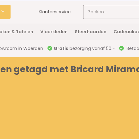
Klantenservice
oken & Tafelen
Vloerkleden
Sfeerhaarden
Cadeaukaa
owroom in Woerden
Gratis
bezorging vanaf 50.-
Betaal
en getagd met Bricard Miram