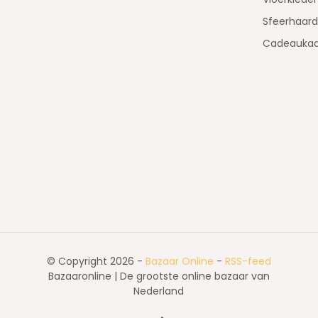
Sfeerhaar
Cadeaukaa
© Copyright 2026 -
Bazaar Online
-
RSS-feed
Bazaaronline | De grootste online bazaar van
Nederland