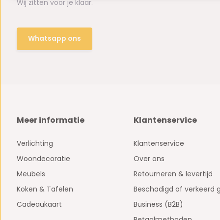
Wij zitten voor je klaar.
Whatsapp ons
Meer informatie
Klantenservice
Verlichting
Klantenservice
Woondecoratie
Over ons
Meubels
Retourneren & levertijd
Koken & Tafelen
Beschadigd of verkeerd 
Cadeaukaart
Business (B2B)
Betaalmethoden