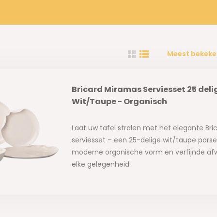
Meest bekeke
Bricard Miramas Serviesset 25 delig
Wit/Taupe - Organisch
Laat uw tafel stralen met het elegante Br
serviesset – een 25-delige wit/taupe pors
moderne organische vorm en verfijnde afw
elke gelegenheid.