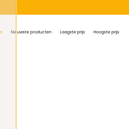
n
Nieuwste producten
Laagste prijs
Hoogste prijs