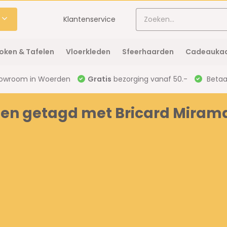
Klantenservice
oken & Tafelen
Vloerkleden
Sfeerhaarden
Cadeaukaa
owroom in Woerden
Gratis
bezorging vanaf 50.-
Betaal
en getagd met Bricard Miram