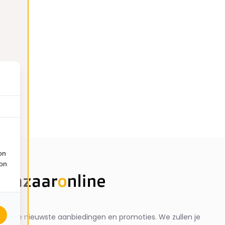
on
ion
ng de nieuwste aanbiedingen en promoties. We zullen je