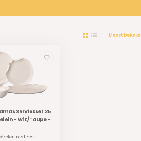
Meest bekeke
ramas Serviesset 25
selein - Wit/Taupe -
 stralen met het