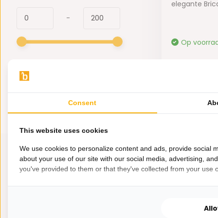
elegante Brica
-
Op voorra
179,-
Consent
Ab
This website uses cookies
We use cookies to personalize content and ads, provide social m
about your use of our site with our social media, advertising, an
you've provided to them or that they've collected from your use of
All