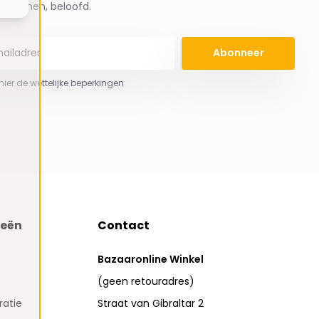
spammen, beloofd.
Abonneer
 hier de wettelijke beperkingen
ieën
Contact
Bazaaronline Winkel
(geen retouradres)
atie
Straat van Gibraltar 2