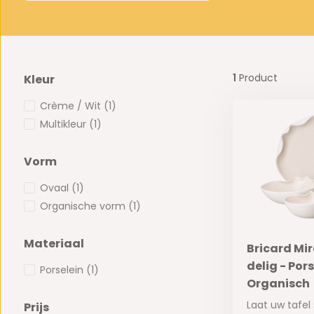
1
Product
Kleur
Crème / Wit
(1)
Multikleur
(1)
Vorm
Ovaal
(1)
Organische vorm
(1)
Materiaal
Bricard Mi
delig - Por
Porselein
(1)
Organisch
Laat uw tafel
Prijs