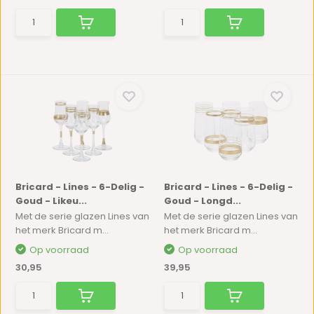
Bricard - Lines - 6-Delig -
Bricard - Lines - 6-Delig -
Goud - Likeu...
Goud - Longd...
Met de serie glazen Lines van
Met de serie glazen Lines van
het merk Bricard m...
het merk Bricard m...
Op voorraad
Op voorraad
30,95
39,95