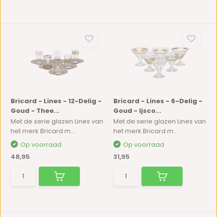
Bricard - Lines - 12-Delig -
Bricard - Lines - 6-Delig -
Goud - Thee...
Goud - Ijsco...
Met de serie glazen Lines van
Met de serie glazen Lines van
het merk Bricard m...
het merk Bricard m...
Op voorraad
Op voorraad
48,95
31,95