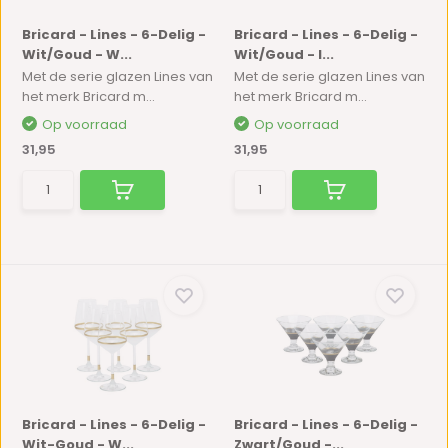
Bricard - Lines - 6-Delig -
Bricard - Lines - 6-Delig -
Wit/Goud - W...
Wit/Goud - I...
Met de serie glazen Lines van
Met de serie glazen Lines van
het merk Bricard m...
het merk Bricard m...
Op voorraad
Op voorraad
31,95
31,95
Bricard - Lines - 6-Delig -
Bricard - Lines - 6-Delig -
Wit-Goud - W...
Zwart/Goud -...