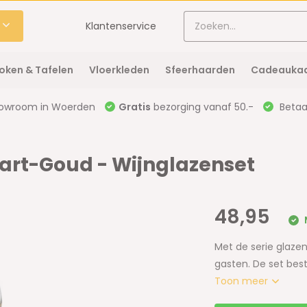
Klantenservice
oken & Tafelen
Vloerkleden
Sfeerhaarden
Cadeaukaa
owroom in Woerden
Gratis
bezorging vanaf 50.-
Betaal
Zwart-Goud - Wijnglazenset
48,95
Met de serie glazen
gasten. De set best
Toon meer