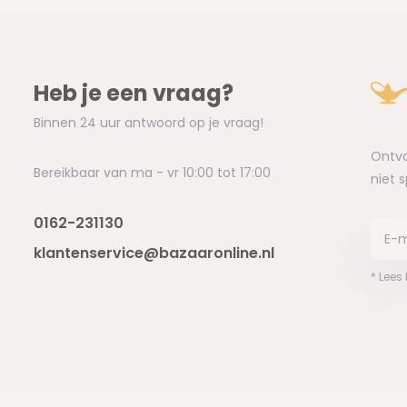
Heb je een vraag?
Binnen 24 uur antwoord op je vraag!
Ontva
Bereikbaar van ma - vr 10:00 tot 17:00
niet 
0162-231130
klantenservice@bazaaronline.nl
* Lees