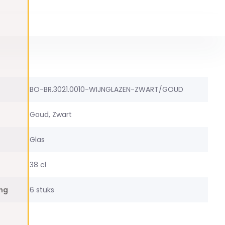
BO-BR.3021.0010-WIJNGLAZEN-ZWART/GOUD
Goud, Zwart
Glas
38 cl
ing
6 stuks