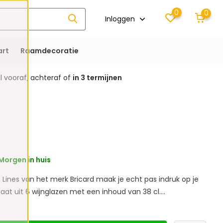
0
0
Inloggen
rt
Raamdecoratie
 vooraf, achteraf of
in 3 termijnen
Morgen in huis
 Lines van het merk Bricard maak je echt pas indruk op je
aat uit 6 wijnglazen met een inhoud van 38 cl....