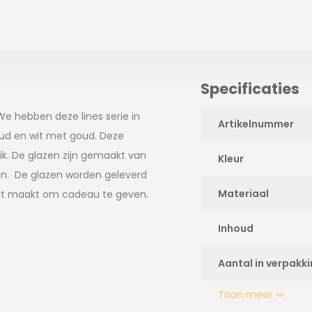
Specificaties
e hebben deze lines serie in
Artikelnummer
oud en wit met goud. Deze
uik. De glazen zijn gemaakt van
Kleur
an. De glazen worden geleverd
Materiaal
hikt maakt om cadeau te geven.
Inhoud
rtiment.
Aantal in verpakk
Toon meer