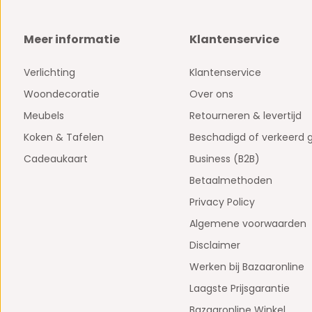
Meer informatie
Klantenservice
Verlichting
Klantenservice
Woondecoratie
Over ons
Meubels
Retourneren & levertijd
Koken & Tafelen
Beschadigd of verkeerd 
Cadeaukaart
Business (B2B)
Betaalmethoden
Privacy Policy
Algemene voorwaarden
Disclaimer
Werken bij Bazaaronline
Laagste Prijsgarantie
Bazaaronline Winkel