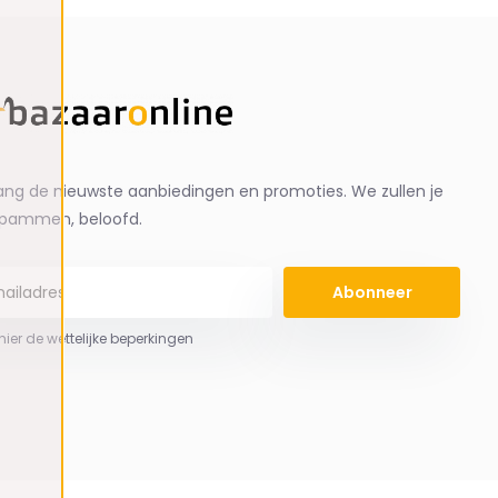
ng de nieuwste aanbiedingen en promoties. We zullen je
spammen, beloofd.
Abonneer
 hier de wettelijke beperkingen