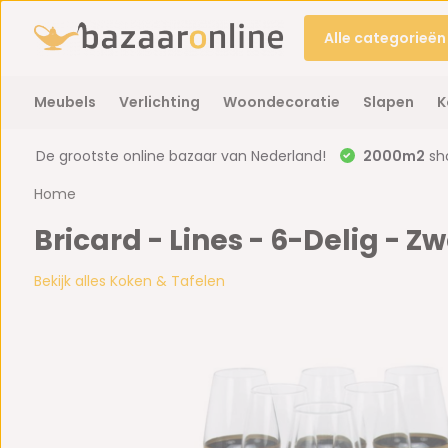
Alle categorieën
Meubels
Verlichting
Woondecoratie
Slapen
K
De grootste online bazaar van Nederland!
2000m2
sh
Home
Bricard - Lines - 6-Delig - 
Bekijk alles Koken & Tafelen