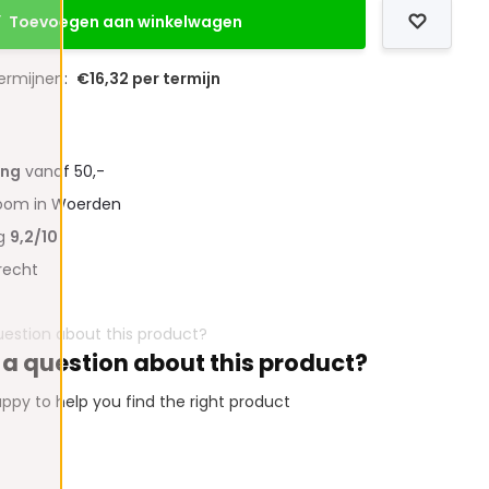
Toevoegen aan winkelwagen
termijnen:
€16,32 per termijn
ing
vanaf 50,-
oom in Woerden
ng
9,2/10
recht
 a question about this product?
ppy to help you find the right product