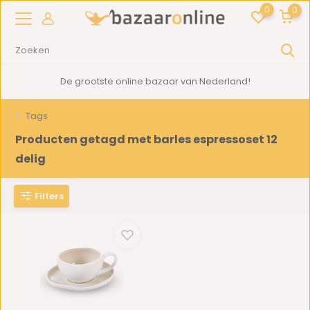
0
0
De grootste online bazaar van Nederland!
Tags
Producten getagd met barles espressoset 12
delig
Filters