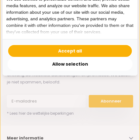
media features, and analyze our website traffic. We also share
information about your use of our site with our social media,
Whatsapp ons
advertising, and analytics partners. These partners may
combine it with other information you've provided to them or that
0162-231130
they've collected from your use of their services.
klantenservice@bazaaronline.nl
Accept all
Allow selection
Ontvang de nieuwste aanbiedingen en promoties. We zullen
je niet spammen, beloofd.
Abonneer
* Lees hier de wettelijke beperkingen
Meer informatie