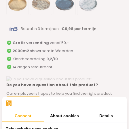
Betaal in 3 termijnen:
€9,98 per termijn
Gratis verzending
vanaf 50,-
2000m2
showroom in Woerden
Klantbeoordeling
9,2/10
14 dagen retourrecht
Do you have a question about this product?
Our employee is happy to help you find the right product
Send mail
Consent
About cookies
Details
Productomschrijving
This website uses cookies