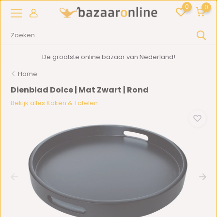
0
0
De grootste online bazaar van Nederland!
Home
Dienblad Dolce | Mat Zwart | Rond
Bekijk alles Koken & Tafelen