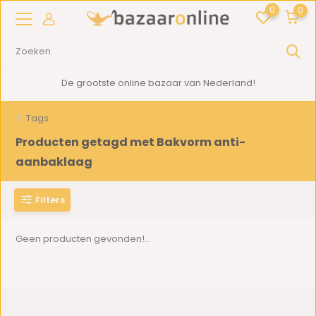
0
0
De grootste online bazaar van Nederland!
Tags
Producten getagd met Bakvorm anti-
aanbaklaag
Filters
Geen producten gevonden!...