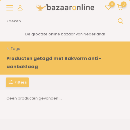
0
0
De grootste online bazaar van Nederland!
Tags
Producten getagd met Bakvorm anti-
aanbaklaag
Filters
Geen producten gevonden!...