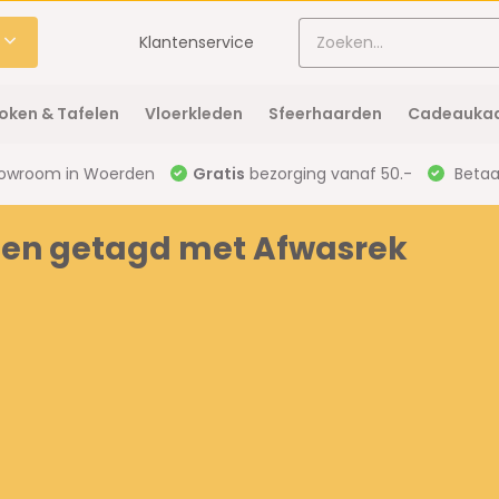
Klantenservice
oken & Tafelen
Vloerkleden
Sfeerhaarden
Cadeaukaa
owroom in Woerden
Gratis
bezorging vanaf 50.-
Betaal
ten getagd met Afwasrek