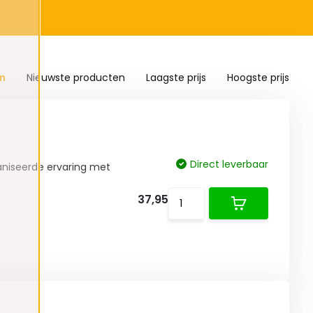
n
Nieuwste producten
Laagste prijs
Hoogste prijs
Direct leverbaar
aniseerde ervaring met
37,95