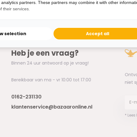
d analytics partners. These partners may combine it with other informat
 their services.
ow selection
Accept all
Heb je een vraag?
Binnen 24 uur antwoord op je vraag!
Ontva
Bereikbaar van ma - vr 10:00 tot 17:00
niet 
0162-231130
klantenservice@bazaaronline.nl
* Lees