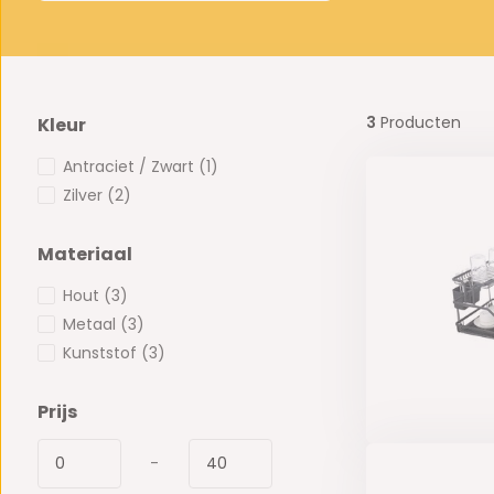
3
Producten
Kleur
Antraciet / Zwart
(1)
Zilver
(2)
Materiaal
Hout
(3)
Metaal
(3)
Kunststof
(3)
Prijs
-