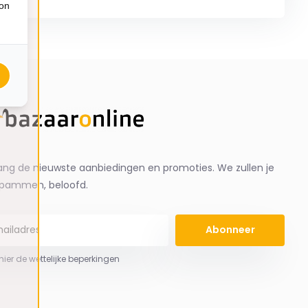
ion
ng de nieuwste aanbiedingen en promoties. We zullen je
spammen, beloofd.
Abonneer
 hier de wettelijke beperkingen