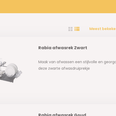
Meest bekeke
Rabia afwasrek Zwart
Maak van afwassen een stijlvolle en georg
deze zwarte afwasdruiprekje
Rabia afwasrek Goud