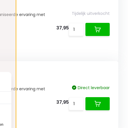
Tijdelijk uitverkocht
aniseerde ervaring met
37,95
Direct leverbaar
aniseerde ervaring met
37,95
on