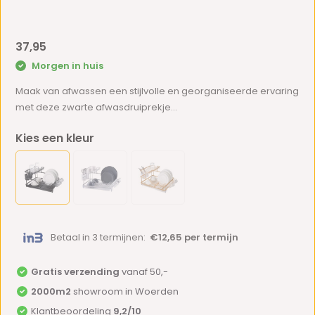
37,95
Morgen in huis
Maak van afwassen een stijlvolle en georganiseerde ervaring
met deze zwarte afwasdruiprekje...
Kies een kleur
Betaal in 3 termijnen:
€12,65 per termijn
Gratis verzending
vanaf 50,-
2000m2
showroom in Woerden
Klantbeoordeling
9,2/10