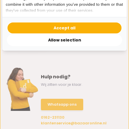
combine it with other information you've provided to them or that
they've collected from your use of their services.
Rabia afwasrek
Zwart
Accept all
37,95
Allow selection
Hulp nodig?
Wij zitten voor je klaar.
Whatsapp ons
0162-231130
klantenservice@bazaaronline.nl