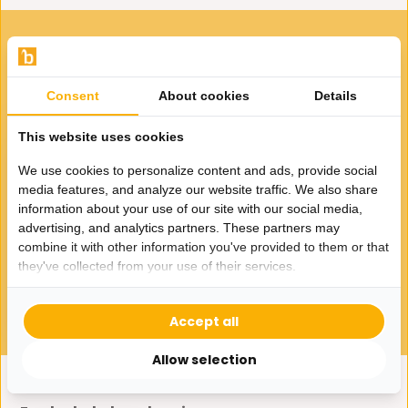
VOOR JOU GESELECTEERD
Gerelateerde producten
Consent
About cookies
Details
This website uses cookies
We use cookies to personalize content and ads, provide social
media features, and analyze our website traffic. We also share
information about your use of our site with our social media,
Eettafel Ronda | Light Oak
advertising, and analytics partners. These partners may
fineer - Rond
combine it with other information you've provided to them or that
they've collected from your use of their services.
495,-
Accept all
Allow selection