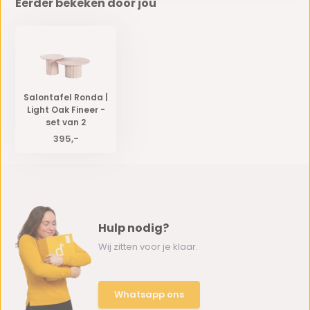
Eerder bekeken door jou
Salontafel Ronda |
Light Oak Fineer -
set van 2
395,-
Hulp nodig?
Wij zitten voor je klaar.
Whatsapp ons