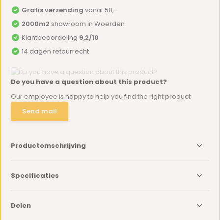
Gratis verzending
vanaf 50,-
2000m2
showroom in Woerden
Klantbeoordeling
9,2/10
14 dagen retourrecht
Do you have a question about this product?
Our employee is happy to help you find the right product
Send mail
Productomschrijving
Specificaties
Delen