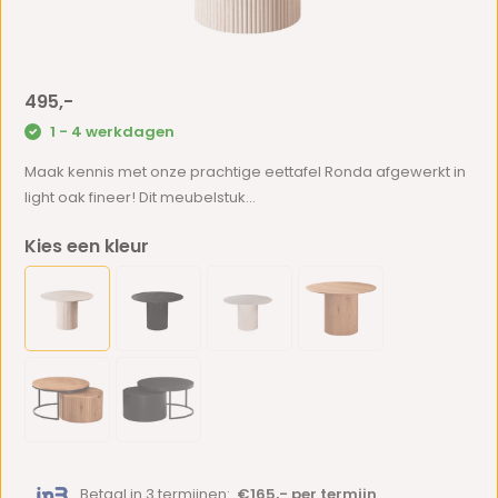
495,-
1 - 4 werkdagen
Maak kennis met onze prachtige eettafel Ronda afgewerkt in
light oak fineer! Dit meubelstuk...
Kies een kleur
Betaal in 3 termijnen:
€165,- per termijn