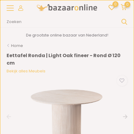
0
0
De grootste online bazaar van Nederland!
Home
Eettafel Ronda | Light Oak fineer - Rond Ø 120
cm
Bekijk alles Meubels