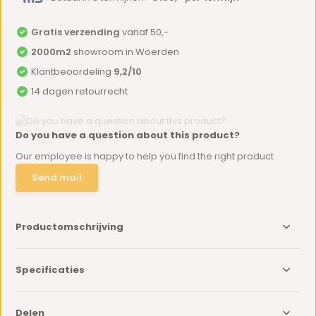
Gratis verzending
vanaf 50,-
2000m2
showroom in Woerden
Klantbeoordeling
9,2/10
14 dagen retourrecht
Do you have a question about this product?
Our employee is happy to help you find the right product
Send mail
Productomschrijving
Specificaties
Delen