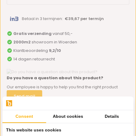
Betaal in 3 termijnen:
€39,67 per termijn
Gratis verzending
vanaf 50,-
2000m2
showroom in Woerden
Klantbeoordeling
9,2/10
14 dagen retourrecht
Do you have a question about this product?
Our employee is happy to help you find the right product
Send mail
Consent
About cookies
Details
Productomschrijving
This website uses cookies
Specificaties