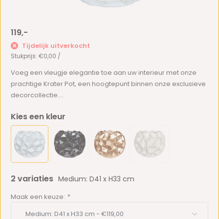
119,-
Tijdelijk uitverkocht
Stukprijs:
€0,00
/
Voeg een vleugje elegantie toe aan uw interieur met onze
prachtige Krater Pot, een hoogtepunt binnen onze exclusieve
decorcollectie....
Kies een kleur
2 variaties
Medium: D41 x H33 cm
Maak een keuze:
*