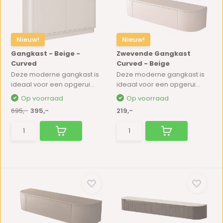
Nieuw!
Nieuw!
Gangkast - Beige -
Zwevende Gangkast
Curved
Curved - Beige
Deze moderne gangkast is
Deze moderne gangkast is
ideaal voor een opgerui...
ideaal voor een opgerui...
Op voorraad
Op voorraad
695,-
395,-
219,-