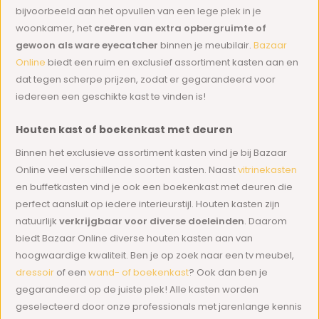
bijvoorbeeld aan het opvullen van een lege plek in je
woonkamer, het
creëren van extra opbergruimte of
gewoon als ware eyecatcher
binnen je meubilair.
Bazaar
Online
biedt een ruim en exclusief assortiment kasten aan en
dat tegen scherpe prijzen, zodat er gegarandeerd voor
iedereen een geschikte kast te vinden is!
Houten kast of boekenkast met deuren
Binnen het exclusieve assortiment kasten vind je bij Bazaar
Online veel verschillende soorten kasten. Naast
vitrinekasten
en buffetkasten vind je ook een boekenkast met deuren die
perfect aansluit op iedere interieurstijl. Houten kasten zijn
natuurlijk
verkrijgbaar voor diverse doeleinden
. Daarom
biedt Bazaar Online diverse houten kasten aan van
hoogwaardige kwaliteit. Ben je op zoek naar een tv meubel,
dressoir
of een
wand- of boekenkast
? Ook dan ben je
gegarandeerd op de juiste plek! Alle kasten worden
geselecteerd door onze professionals met jarenlange kennis