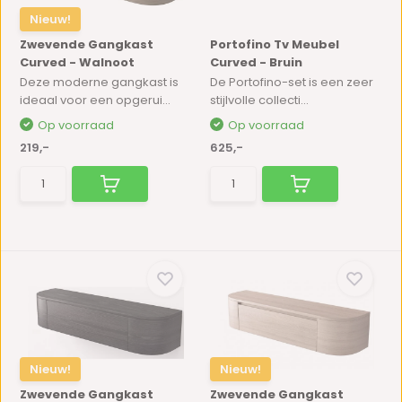
Nieuw!
Zwevende Gangkast
Portofino Tv Meubel
Curved - Walnoot
Curved - Bruin
Deze moderne gangkast is
De Portofino-set is een zeer
ideaal voor een opgerui...
stijlvolle collecti...
Op voorraad
Op voorraad
219,-
625,-
Nieuw!
Nieuw!
Zwevende Gangkast
Zwevende Gangkast