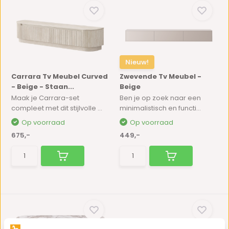
Nieuw!
Carrara Tv Meubel Curved
Zwevende Tv Meubel -
- Beige - Staan...
Beige
Maak je Carrara-set
Ben je op zoek naar een
compleet met dit stijlvolle ...
minimalistisch en functi...
Op voorraad
Op voorraad
675,-
449,-