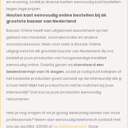
en ervaring, zodat je diverse kasten eenvoudig kunt bestellen
tegen lage prijzen.
Houten kast eenvoudig online bestellen bij dé
grootste bazaar van Nederland
Bazaar Online heeft een uitgebreid assortiment op het
gebied van meubilair, woondecoratie en andere
woonaccessoires. Niets voor niets is Bazaar Online
uitgegroeid tot dé grootste bazaar van Nederland. Bij ons
bestelt je jouw producten van hoogwaardige kwaliteit
eenvoudig online. Daarbij geven wij
standaard een
bedenktermijn van 14 dagen
, zodat je rustig kunt bekijken of
het bestelde producten goed aansluit op de interieurstijl die jij
in huis hebt! Blijkt het product toch niet te matchen bij jouw
interieurstijl? Dan kun je jouw producten eenvoudig
retourneren.
Heb je nog vragen of wil je graag deskundig advies van onze
professionals? Neem dan eenvoudig telefonisch contact met
ons op via 0162-231130 of
de klantenservice
. Onze