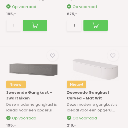
Op voorraad
Op voorraad
195,-
675,-
Nieuw!
Nieuw!
Zwevende Gangkast -
Zwevende Gangkast
Zwart Eiken
Curved - Mat Wit
Deze moderne gangkast is
Deze moderne gangkast is
ideaal voor een opgerui...
ideaal voor een opgerui...
Op voorraad
Op voorraad
195,-
219,-