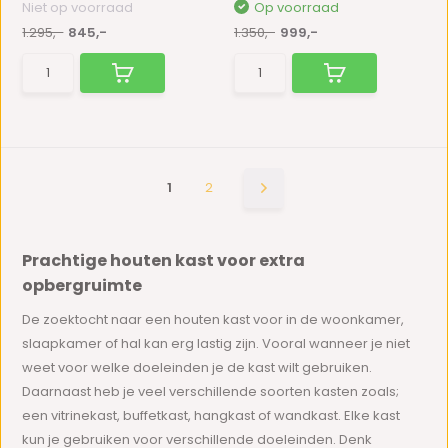
Niet op voorraad
Op voorraad
1.295,-
845,-
1.350,-
999,-
1
2
Prachtige houten kast voor extra
opbergruimte
De zoektocht naar een houten kast voor in de woonkamer,
slaapkamer of hal kan erg lastig zijn. Vooral wanneer je niet
weet voor welke doeleinden je de kast wilt gebruiken.
Daarnaast heb je veel verschillende soorten kasten zoals;
een vitrinekast, buffetkast, hangkast of wandkast. Elke kast
kun je gebruiken voor verschillende doeleinden. Denk