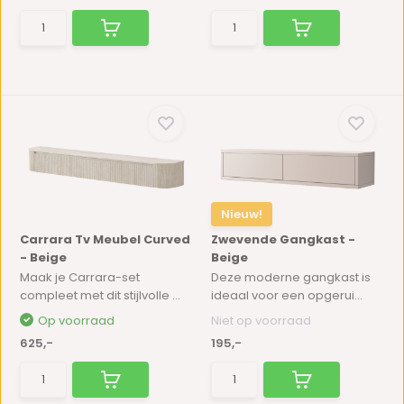
Nieuw!
Carrara Tv Meubel Curved
Zwevende Gangkast -
- Beige
Beige
Maak je Carrara-set
Deze moderne gangkast is
compleet met dit stijlvolle ...
ideaal voor een opgerui...
Op voorraad
Niet op voorraad
625,-
195,-