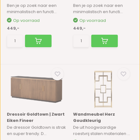
Ben je op zoek naar een
Ben je op zoek naar een
minimalistisch en functi...
minimalistisch en functi...
Op voorraad
Op voorraad
449,-
449,-
Dressoir Goldtown | Zwart
Wandmeubel Herz
Eiken Fineer
Goudkleurig
De dressoir Goldtown is strak
De uit hoogwaardige
en super trendy. D...
roestvrij stalen materialen ...