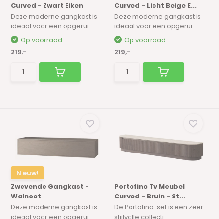
Curved - Zwart Eiken
Curved - Licht Beige E...
Deze moderne gangkast is
Deze moderne gangkast is
ideaal voor een opgerui...
ideaal voor een opgerui...
Op voorraad
Op voorraad
219,-
219,-
Nieuw!
Zwevende Gangkast -
Portofino Tv Meubel
Walnoot
Curved - Bruin - St...
Deze moderne gangkast is
De Portofino-set is een zeer
ideaal voor een opgerui...
stijlvolle collecti...