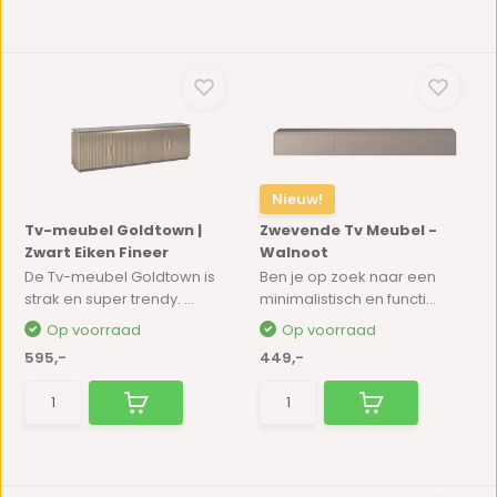
Nieuw!
Tv-meubel Goldtown |
Zwevende Tv Meubel -
Zwart Eiken Fineer
Walnoot
De Tv-meubel Goldtown is
Ben je op zoek naar een
strak en super trendy. ...
minimalistisch en functi...
Op voorraad
Op voorraad
595,-
449,-