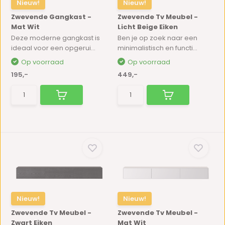
Nieuw!
Nieuw!
Zwevende Gangkast -
Zwevende Tv Meubel -
Mat Wit
Licht Beige Eiken
Deze moderne gangkast is
Ben je op zoek naar een
ideaal voor een opgerui...
minimalistisch en functi...
Op voorraad
Op voorraad
195,-
449,-
Nieuw!
Nieuw!
Zwevende Tv Meubel -
Zwevende Tv Meubel -
Zwart Eiken
Mat Wit