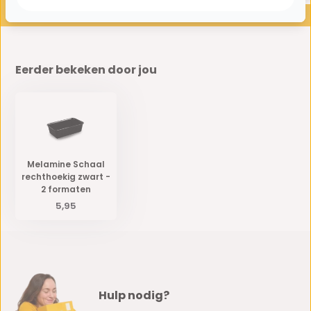
Eerder bekeken door jou
Melamine Schaal
rechthoekig zwart -
2 formaten
5,95
Hulp nodig?