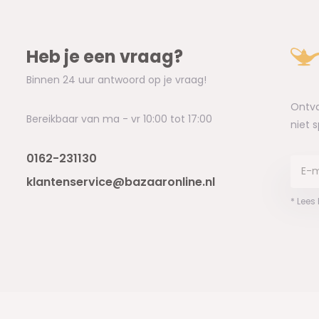
Heb je een vraag?
Binnen 24 uur antwoord op je vraag!
Ontva
Bereikbaar van ma - vr 10:00 tot 17:00
niet 
0162-231130
klantenservice@bazaaronline.nl
* Lees