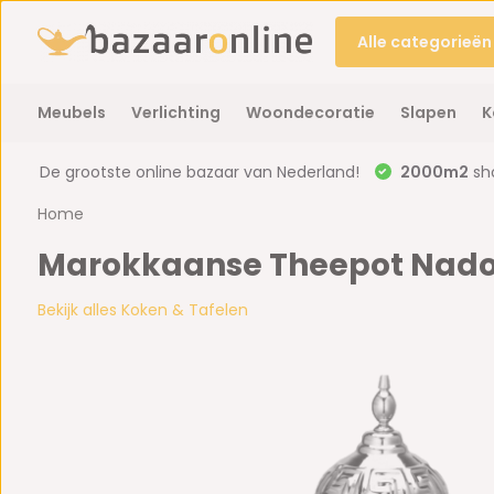
Alle categorieën
Meubels
Verlichting
Woondecoratie
Slapen
K
De grootste online bazaar van Nederland!
2000m2
sh
Home
Marokkaanse Theepot Nador 1.
Bekijk alles Koken & Tafelen