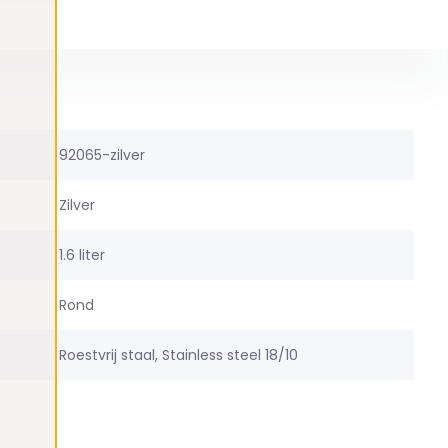
92065-zilver
Zilver
1.6 liter
Rond
Roestvrij staal, Stainless steel 18/10