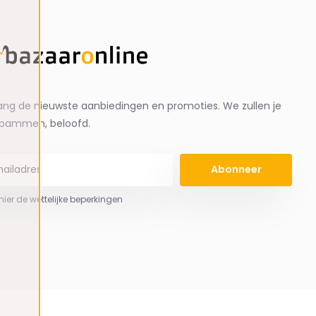
ng de nieuwste aanbiedingen en promoties. We zullen je
spammen, beloofd.
Abonneer
 hier de wettelijke beperkingen