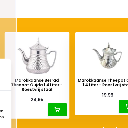
Marokkaanse Berrad
Marokkaanse Theepot 
Theepot Oujda 1.4 Liter -
1.4 Liter - Roestvrij st
Roestvrij staal
19,95
24,95
on
ion