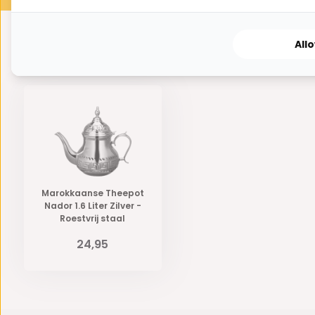
All
Eerder bekeken door jou
Marokkaanse Theepot
Nador 1.6 Liter Zilver -
Roestvrij staal
24,95