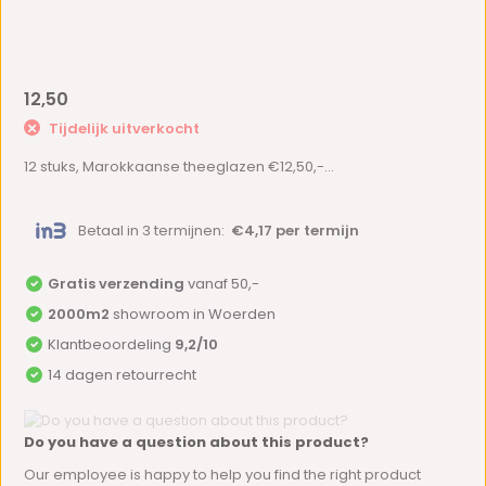
12,50
Tijdelijk uitverkocht
12 stuks, Marokkaanse theeglazen €12,50,-...
Betaal in 3 termijnen:
€4,17 per termijn
Gratis verzending
vanaf 50,-
2000m2
showroom in Woerden
Klantbeoordeling
9,2/10
14 dagen retourrecht
Do you have a question about this product?
Our employee is happy to help you find the right product