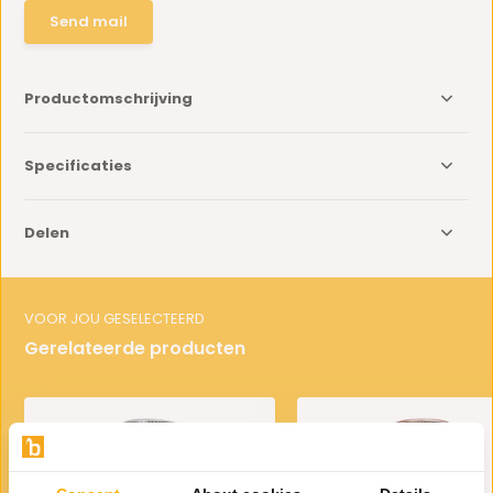
Send mail
Productomschrijving
Specificaties
Delen
VOOR JOU GESELECTEERD
Gerelateerde producten