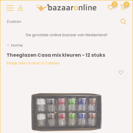
0
0
De grootste online bazaar van Nederland!
Home
Theeglazen Casa mix kleuren - 12 stuks
Bekijk alles Koken & Tafelen