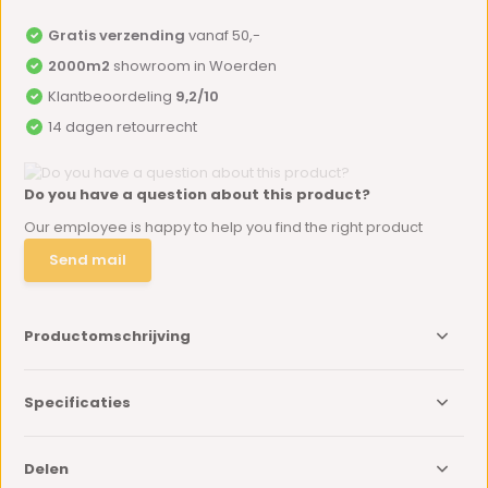
Gratis verzending
vanaf 50,-
2000m2
showroom in Woerden
Klantbeoordeling
9,2/10
14 dagen retourrecht
Do you have a question about this product?
Our employee is happy to help you find the right product
Send mail
Productomschrijving
Specificaties
Delen