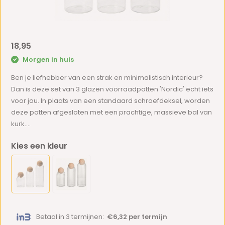
18,95
Morgen in huis
Ben je liefhebber van een strak en minimalistisch interieur?
Dan is deze set van 3 glazen voorraadpotten 'Nordic' echt iets
voor jou. In plaats van een standaard schroefdeksel, worden
deze potten afgesloten met een prachtige, massieve bal van
kurk....
Kies een kleur
Betaal in 3 termijnen:
€6,32 per termijn