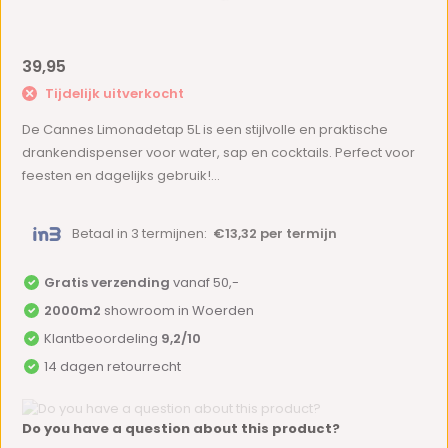
39,95
Tijdelijk uitverkocht
De Cannes Limonadetap 5L is een stijlvolle en praktische
drankendispenser voor water, sap en cocktails. Perfect voor
feesten en dagelijks gebruik!...
Betaal in 3 termijnen:
€13,32 per termijn
Gratis verzending
vanaf 50,-
2000m2
showroom in Woerden
Klantbeoordeling
9,2/10
14 dagen retourrecht
Do you have a question about this product?