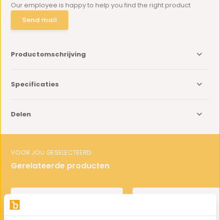
Our employee is happy to help you find the right product
Send mail
Productomschrijving
Specificaties
Delen
VOOR JOU GESELECTEERD
Gerelateerde producten