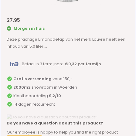
27,95
Morgen in huis
Deze prachtige Limonadetap van het merk Louvre heeft een
inhoud van 5.0 liter....
Betaal in 3 termijnen:
€9,32 per termijn
Gratis verzending
vanaf 50,-
2000m2
showroom in Woerden
Klantbeoordeling
9,2/10
14 dagen retourrecht
Do you have a question about this product?
Our employee is happy to help you find the right product