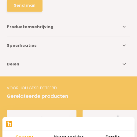
Send mail
Productomschrijving
Specificaties
Delen
VOOR JOU GESELECTEERD
Gerelateerde producten