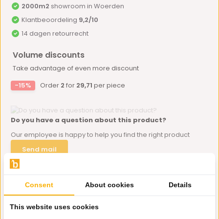
2000m2
showroom in Woerden
Klantbeoordeling
9,2/10
14 dagen retourrecht
Volume discounts
Take advantage of even more discount
-15%
Order
2
for
29,71
per piece
Do you have a question about this product?
Our employee is happy to help you find the right product
Send mail
Productomschrijving
Consent
About cookies
Details
This website uses cookies
Specificaties