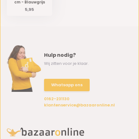
cm - Blauwgrijs
5,95
Hulp nodig?
Wij zitten voor je klaar.
Whatsapp ons
0162-231130
klantenservice@bazaaronline.nl