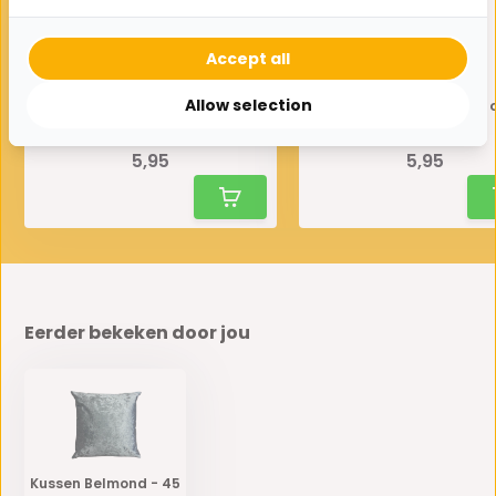
Accept all
Allow selection
Kussen Belmond - 45 cm -
Kussen Belmond - 45 
bruin
Goud
5,95
5,95
Eerder bekeken door jou
Kussen Belmond - 45