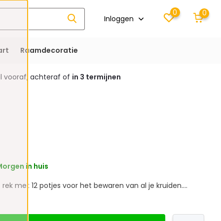
0
0
Inloggen
rt
Raamdecoratie
 vooraf, achteraf of
in 3 termijnen
orgen in huis
 rek met 12 potjes voor het bewaren van al je kruiden....