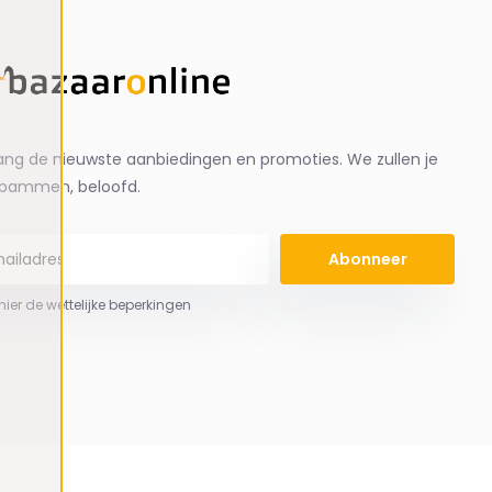
ng de nieuwste aanbiedingen en promoties. We zullen je
spammen, beloofd.
Abonneer
 hier de wettelijke beperkingen