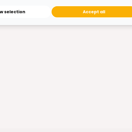
ow selection
Accept all