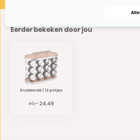
All
Eerder bekeken door jou
Kruidenrek | 12 potjes
24,49
40,-