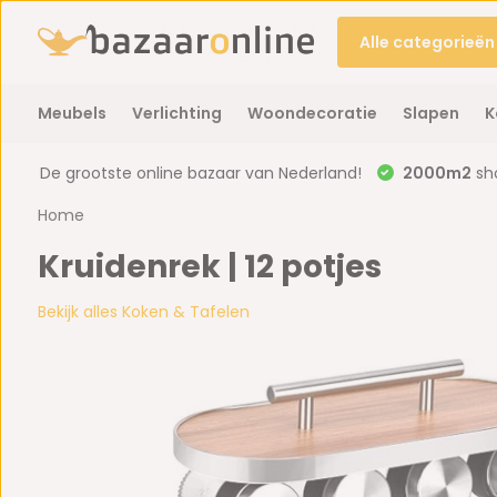
Alle categorieën
Meubels
Verlichting
Woondecoratie
Slapen
K
De grootste online bazaar van Nederland!
2000m2
sh
Home
Kruidenrek | 12 potjes
Bekijk alles Koken & Tafelen