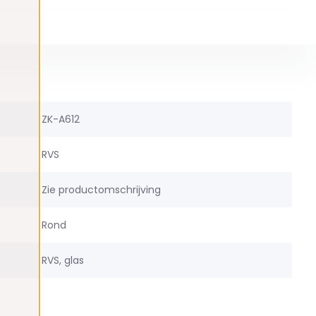
ZK-A612
RVS
Zie productomschrijving
Rond
RVS, glas