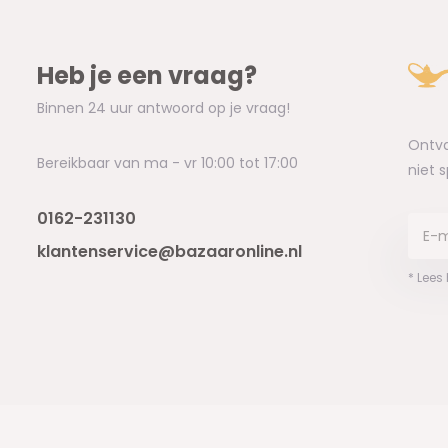
Heb je een vraag?
Binnen 24 uur antwoord op je vraag!
Ontva
Bereikbaar van ma - vr 10:00 tot 17:00
niet 
0162-231130
klantenservice@bazaaronline.nl
* Lees