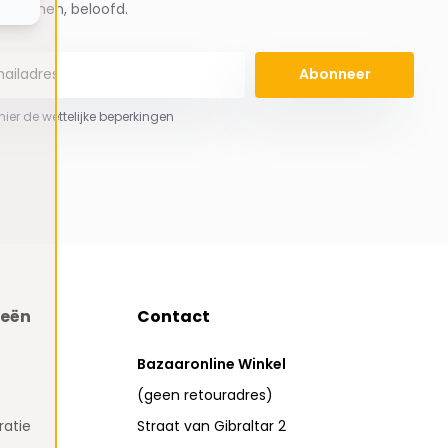
spammen, beloofd.
Abonneer
 hier de wettelijke beperkingen
ieën
Contact
Bazaaronline Winkel
(geen retouradres)
atie
Straat van Gibraltar 2