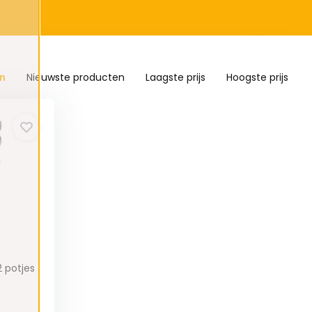
n
Nieuwste producten
Laagste prijs
Hoogste prijs
2 potjes