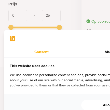
Prijs
-
Op voorra
40,-
24,95
Consent
Ab
This website uses cookies
We use cookies to personalize content and ads, provide social m
about your use of our site with our social media, advertising, an
you've provided to them or that they've collected from your use of
All