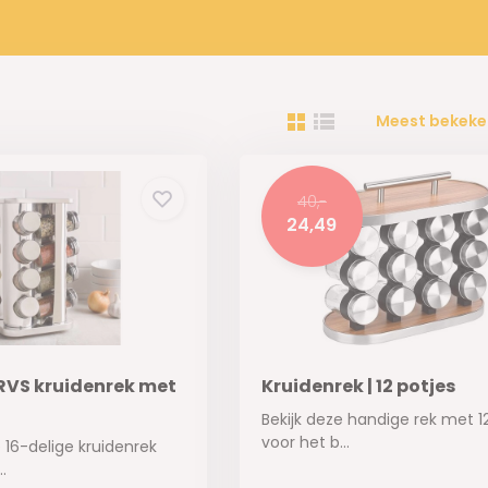
Meest bekeke
40,-
24,49
RVS kruidenrek met
Kruidenrek | 12 potjes
Bekijk deze handige rek met 1
voor het b...
 16-delige kruidenrek
.