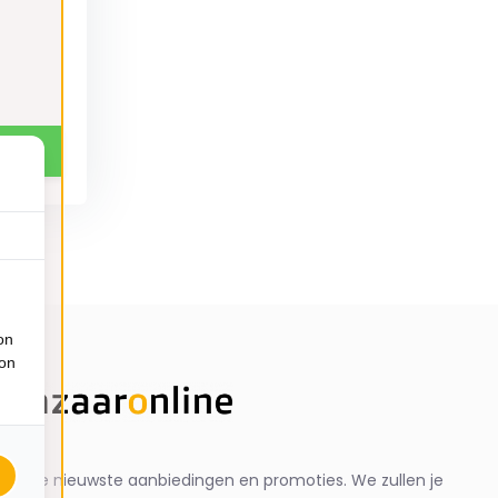
on
ion
ng de nieuwste aanbiedingen en promoties. We zullen je