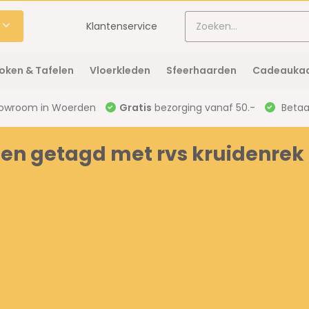
Klantenservice
oken & Tafelen
Vloerkleden
Sfeerhaarden
Cadeaukaa
owroom in Woerden
Gratis
bezorging vanaf 50.-
Betaal
en getagd met rvs kruidenrek