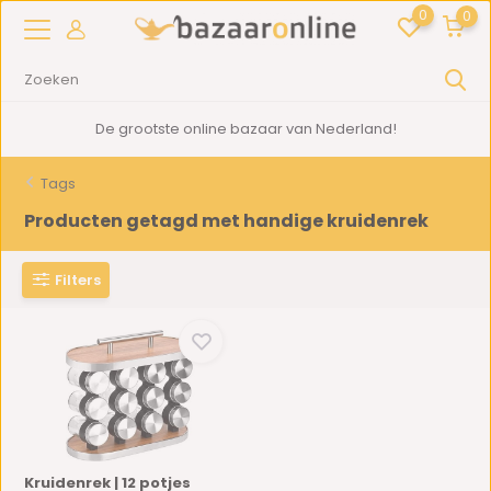
0
0
De grootste online bazaar van Nederland!
Tags
Producten getagd met handige kruidenrek
Filters
Kruidenrek | 12 potjes