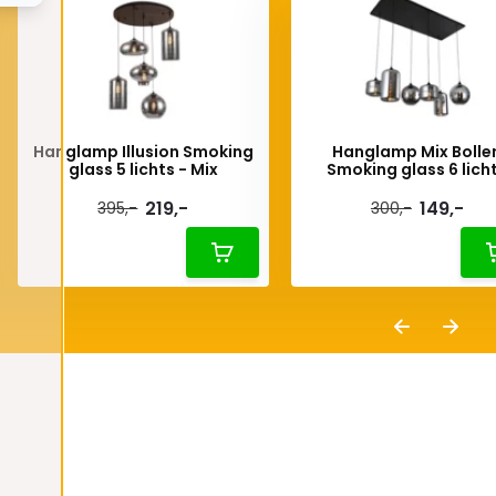
Hanglamp Illusion Smoking
Hanglamp Mix Bolle
glass 5 lichts - Mix
Smoking glass 6 lich
219,-
149,-
395,-
300,-