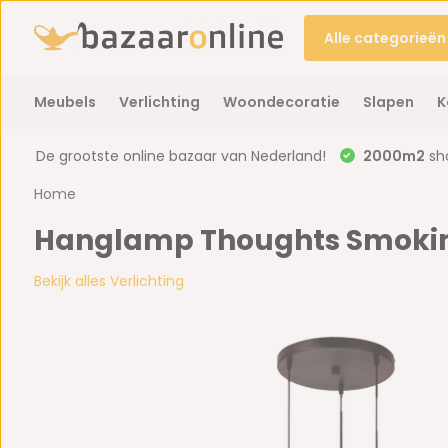
Alle categorieën
Meubels
Verlichting
Woondecoratie
Slapen
K
De grootste online bazaar van Nederland!
2000m2
sh
Home
Hanglamp Thoughts Smoking 
Bekijk alles Verlichting