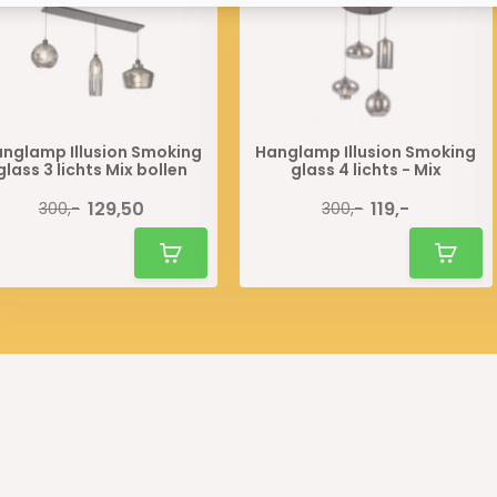
nglamp Illusion Smoking
Hanglamp Illusion Smoking
glass 3 lichts Mix bollen
glass 4 lichts - Mix
129,50
119,-
300,-
300,-