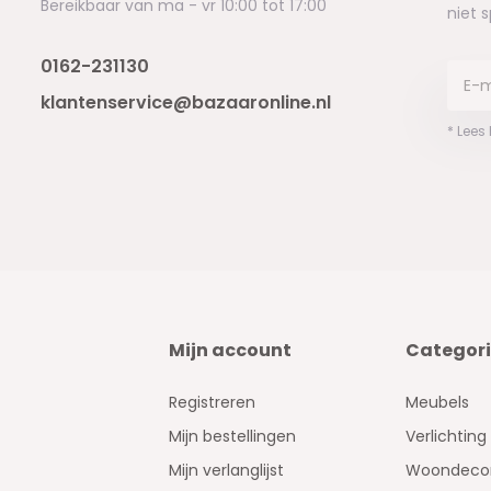
Bereikbaar van ma - vr 10:00 tot 17:00
niet 
0162-231130
klantenservice@bazaaronline.nl
* Lees
Mijn account
Categor
Registreren
Meubels
Mijn bestellingen
Verlichting
Mijn verlanglijst
Woondecor