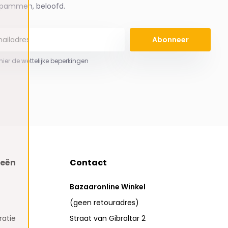
spammen, beloofd.
Abonneer
 hier de wettelijke beperkingen
ieën
Contact
Bazaaronline Winkel
(geen retouradres)
atie
Straat van Gibraltar 2