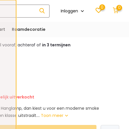
0
0
Inloggen
rt
Raamdecoratie
 vooraf, achteraf of
in 3 termijnen
elijk uitverkocht
en Hanglamp, dan kiest u voor een moderne smoke
n klasse uitstraalt....
Toon meer