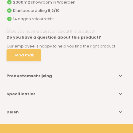
2000m2
showroom in Woerden
Klantbeoordeling
9,2/10
14 dagen retourrecht
Do you have a question about this product?
Our employee is happy to help you find the right product
Send mail
Productomschrijving
Specificaties
Delen