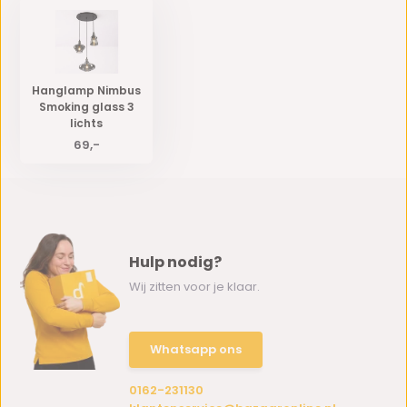
Hanglamp Nimbus
Smoking glass 3
lichts
69,-
Hulp nodig?
Wij zitten voor je klaar.
Whatsapp ons
0162-231130