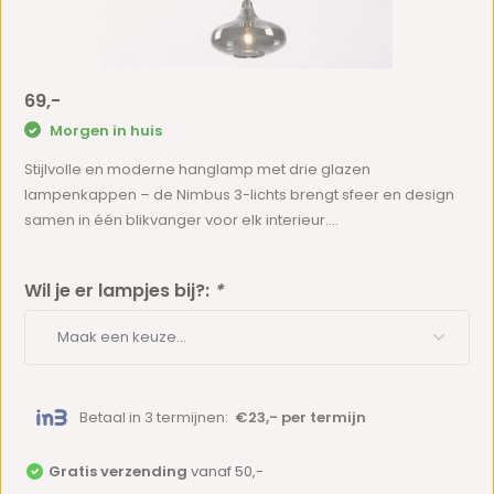
69,-
Morgen in huis
Stijlvolle en moderne hanglamp met drie glazen
lampenkappen – de Nimbus 3-lichts brengt sfeer en design
samen in één blikvanger voor elk interieur....
Wil je er lampjes bij?:
*
Betaal in 3 termijnen:
€23,- per termijn
Gratis verzending
vanaf 50,-