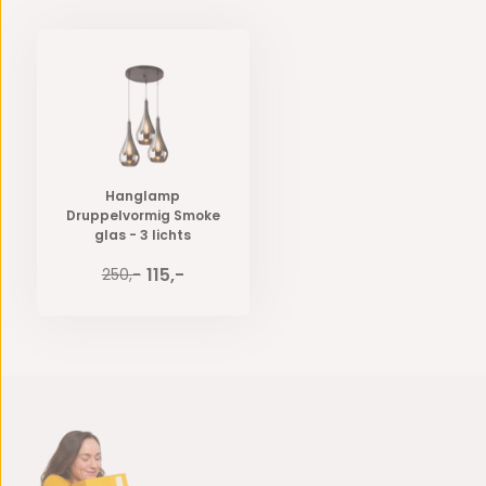
Hanglamp
Druppelvormig Smoke
glas - 3 lichts
115,-
250,-