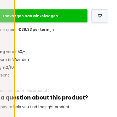
Toevoegen aan winkelwagen
termijnen:
€38,33 per termijn
ing
vanaf 50,-
oom in Woerden
ng
9,2/10
recht
 a question about this product?
ppy to help you find the right product