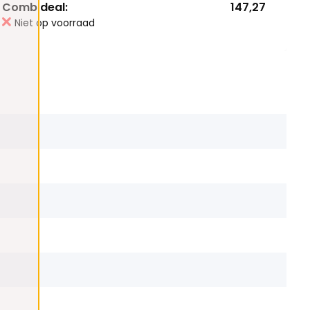
Combideal:
147,27
Niet op voorraad