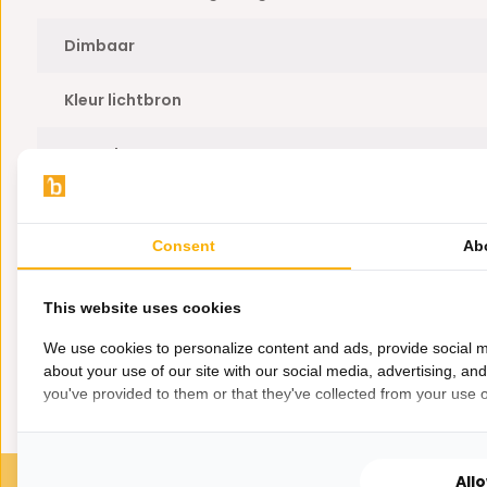
Dimbaar
Kleur lichtbron
Totaal wattage
Branduren
Consent
Ab
Plafondbevestiging meegeleverd?
This website uses cookies
Voltage
We use cookies to personalize content and ads, provide social m
about your use of our site with our social media, advertising, an
you've provided to them or that they've collected from your use of
All