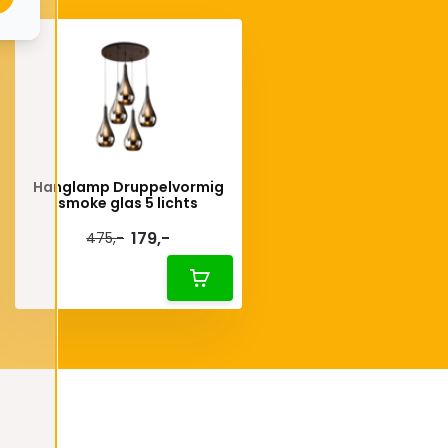
Hanglamp Druppelvormig
smoke glas 5 lichts
179,-
475,-