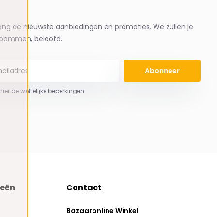
ng de nieuwste aanbiedingen en promoties. We zullen je
spammen, beloofd.
Abonneer
 hier de wettelijke beperkingen
ieën
Contact
Bazaaronline Winkel