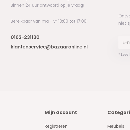
Binnen 24 uur antwoord op je vraag!
Ontva
Bereikbaar van ma - vr 10:00 tot 17:00
niet 
0162-231130
klantenservice@bazaaronline.nl
* Lees
Mijn account
Categor
Registreren
Meubels