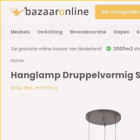
Alle categorieën
Meubels
Verlichting
Woondecoratie
Slapen
K
De grootste online bazaar van Nederland!
2000m2
sh
Home
Hanglamp Druppelvormig Smo
Bekijk alles Verlichting