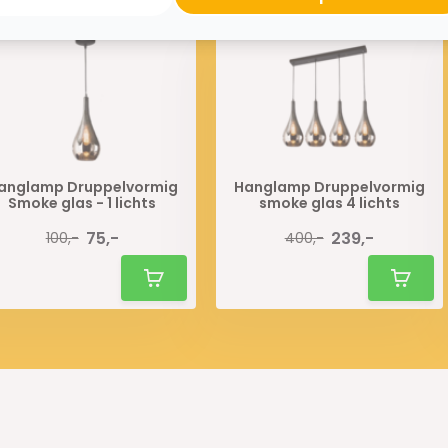
anglamp Druppelvormig
Hanglamp Druppelvormig
Smoke glas - 1 lichts
smoke glas 4 lichts
75,-
239,-
100,-
400,-