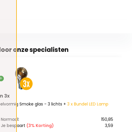
oor onze specialisten
n 3x
lvormig Smoke glas - 3 lichts +
3 x Bundel LED Lamp
Normaal:
150,85
Je bespaart
(3% Korting)
3,59