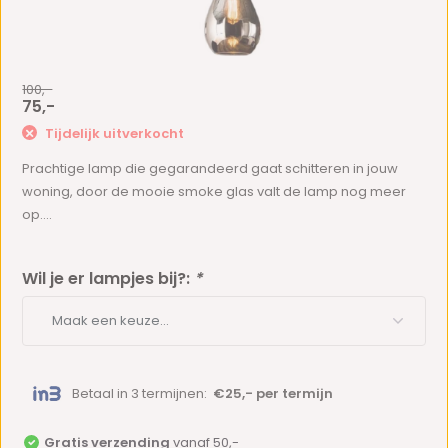
100,-
75,-
Tijdelijk uitverkocht
Prachtige lamp die gegarandeerd gaat schitteren in jouw
woning, door de mooie smoke glas valt de lamp nog meer
op....
Wil je er lampjes bij?:
*
Betaal in 3 termijnen:
€25,- per termijn
Gratis verzending
vanaf 50,-