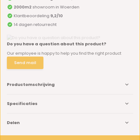
2000m2
showroom in Woerden
Klantbeoordeling
9,2/10
14 dagen retourrecht
Do you have a question about this product?
Our employee is happy to help you find the right product
Send mail
Productomschrijving
Specificaties
Delen