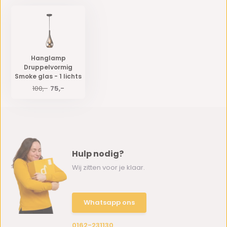
Hanglamp
Druppelvormig
Smoke glas - 1 lichts
100,-
75,-
Hulp nodig?
Wij zitten voor je klaar.
Whatsapp ons
0162-231130