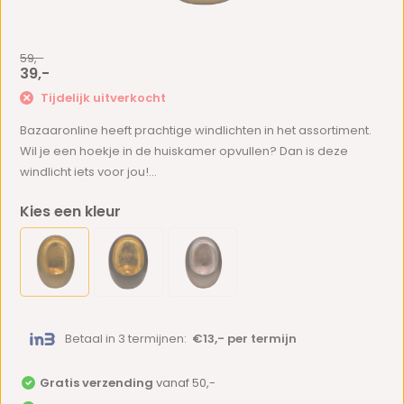
59,-
39,-
Tijdelijk uitverkocht
Bazaaronline heeft prachtige windlichten in het assortiment.
Wil je een hoekje in de huiskamer opvullen? Dan is deze
windlicht iets voor jou!...
Kies een kleur
Betaal in 3 termijnen:
€13,- per termijn
Gratis verzending
vanaf 50,-