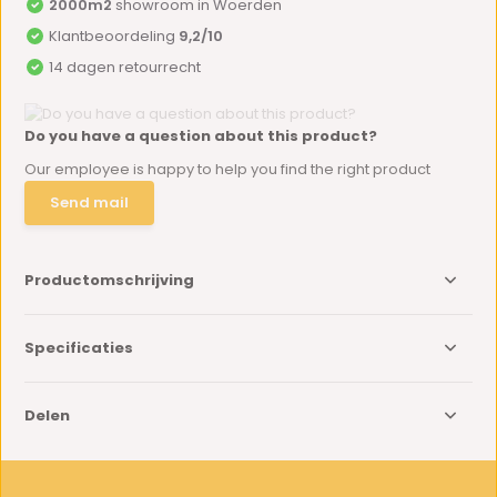
2000m2
showroom in Woerden
Klantbeoordeling
9,2/10
14 dagen retourrecht
Do you have a question about this product?
Our employee is happy to help you find the right product
Send mail
Productomschrijving
Specificaties
Delen