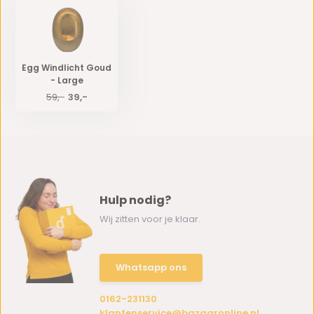
Egg Windlicht Goud
- Large
59,-
39,-
Hulp nodig?
Wij zitten voor je klaar.
Whatsapp ons
0162-231130
klantenservice@bazaaronline.nl