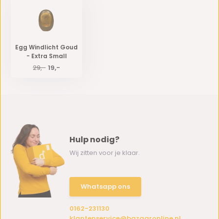
Egg Windlicht Goud
- Extra Small
29,-
19,-
Hulp nodig?
Wij zitten voor je klaar.
Whatsapp ons
0162-231130
klantenservice@bazaaronline.nl