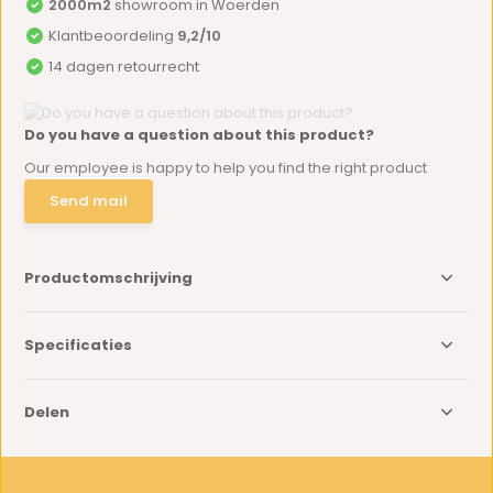
2000m2
showroom in Woerden
Klantbeoordeling
9,2/10
14 dagen retourrecht
Do you have a question about this product?
Our employee is happy to help you find the right product
Send mail
Productomschrijving
Specificaties
Delen