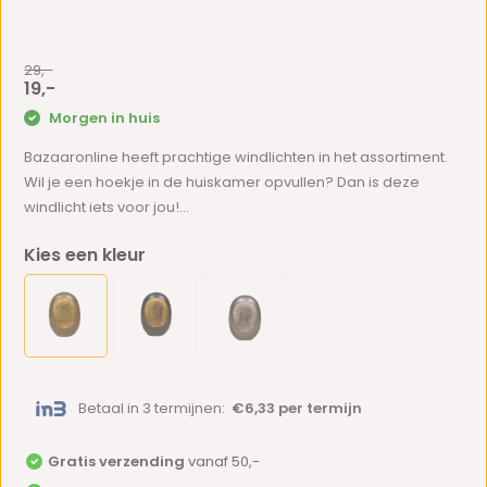
29,-
19,-
Morgen in huis
Bazaaronline heeft prachtige windlichten in het assortiment.
Wil je een hoekje in de huiskamer opvullen? Dan is deze
windlicht iets voor jou!...
Kies een kleur
Betaal in 3 termijnen:
€6,33 per termijn
Gratis verzending
vanaf 50,-