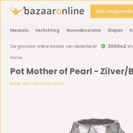
Alle categorieën
Meubels
Verlichting
Woondecoratie
Slapen
K
De grootste online bazaar van Nederland!
2000m2
sh
Home
Pot Mother of Pearl - Zilve
Bekijk alles Woondecoratie