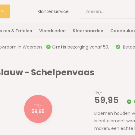
Klantenservice
oken & Tafelen
Vloerkleden
Sfeerhaarden
Cadeaukaa
owroom in Woerden
Gratis
bezorging vanaf 50.-
Betaal
r/Blauw - Schelpenvaas
115,-
59,95
115,-
59,95
Bloemen houden va
is het element waa
maken, een echte b