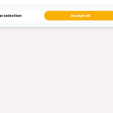
ow selection
Accept all