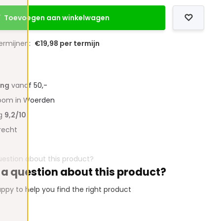
Toevoegen aan winkelwagen
termijnen:
€19,98 per termijn
ing
vanaf 50,-
oom in Woerden
ng
9,2/10
recht
 a question about this product?
ppy to help you find the right product