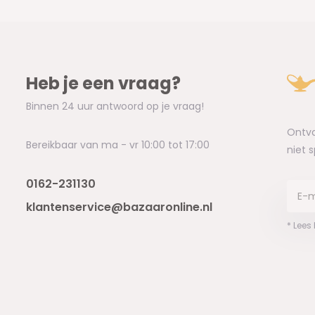
Heb je een vraag?
Binnen 24 uur antwoord op je vraag!
Ontva
Bereikbaar van ma - vr 10:00 tot 17:00
niet 
0162-231130
klantenservice@bazaaronline.nl
* Lees