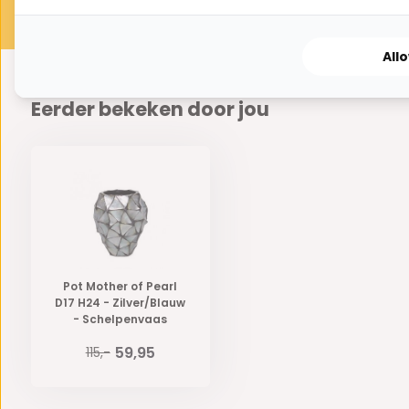
All
Eerder bekeken door jou
Pot Mother of Pearl
D17 H24 - Zilver/Blauw
- Schelpenvaas
59,95
115,-