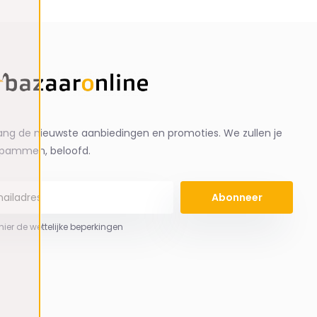
ng de nieuwste aanbiedingen en promoties. We zullen je
spammen, beloofd.
Abonneer
 hier de wettelijke beperkingen