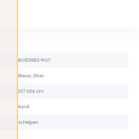
BO921963-POT
Blauw, Zilver
D17 H24 cm
Rond
schelpen