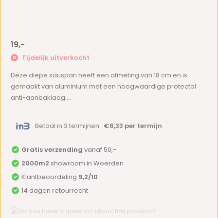
19,-
Tijdelijk uitverkocht
Deze diepe sauspan heeft een afmeting van 18 cm en is
gemaakt van aluminium met een hoogwaardige protectal
anti-aanbaklaag....
Betaal in 3 termijnen:
€6,33 per termijn
Gratis verzending
vanaf 50,-
2000m2
showroom in Woerden
Klantbeoordeling
9,2/10
14 dagen retourrecht