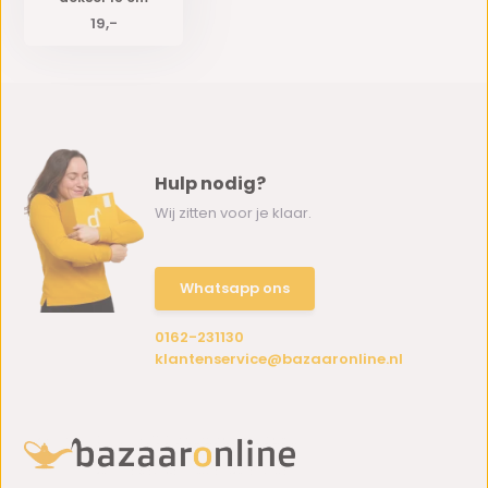
19,-
Hulp nodig?
Wij zitten voor je klaar.
Whatsapp ons
0162-231130
klantenservice@bazaaronline.nl