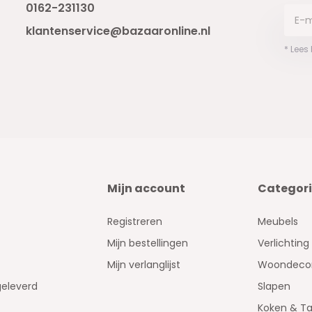
0162-231130
klantenservice@bazaaronline.nl
* Lees
Mijn account
Categor
Registreren
Meubels
Mijn bestellingen
Verlichting
Mijn verlanglijst
Woondecor
geleverd
Slapen
Koken & Ta