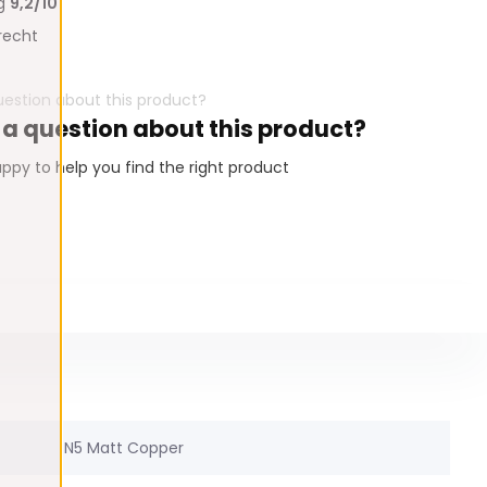
ng
9,2/10
recht
 a question about this product?
ppy to help you find the right product
N5 Matt Copper