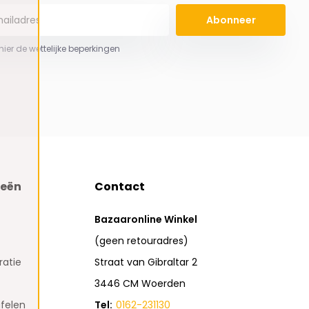
Abonneer
 hier de wettelijke beperkingen
ieën
Contact
Bazaaronline Winkel
(geen retouradres)
atie
Straat van Gibraltar 2
3446 CM Woerden
felen
Tel:
0162-231130