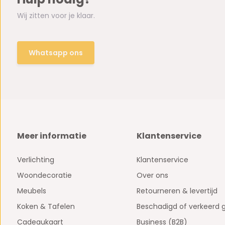
Wij zitten voor je klaar.
Whatsapp ons
Meer informatie
Klantenservice
Verlichting
Klantenservice
Woondecoratie
Over ons
Meubels
Retourneren & levertijd
Koken & Tafelen
Beschadigd of verkeerd 
Cadeaukaart
Business (B2B)