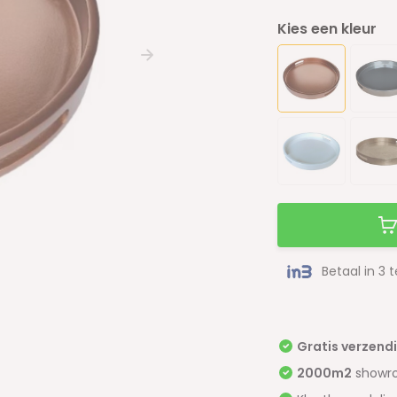
Kies een kleur
Betaal in 3 
Gratis verzend
2000m2
showr