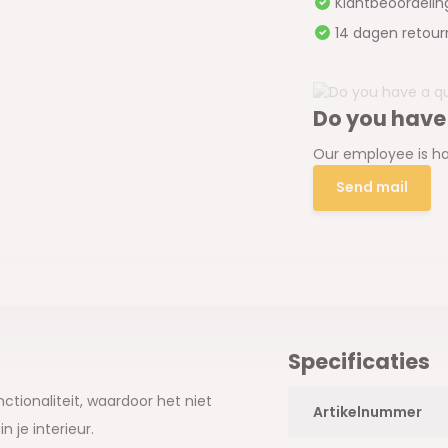
Klantbeoordeli
14 dagen retour
Do you have
Our employee is ha
Send mail
Specificaties
ctionaliteit, waardoor het niet
Artikelnummer
 je interieur.