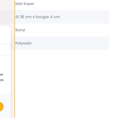
Mat Koper
Ø 36 cm x hoogte 4 cm
Rond
Polyresin
on
ion