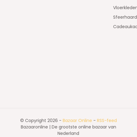
Vloerklede
Sfeerhaar
Cadeaukaa
© Copyright 2026 -
Bazaar Online
-
RSS-feed
Bazaaronline | De grootste online bazaar van
Nederland