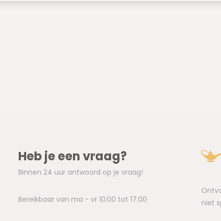
Heb je een vraag?
Binnen 24 uur antwoord op je vraag!
Ontva
Bereikbaar van ma - vr 10:00 tot 17:00
niet 