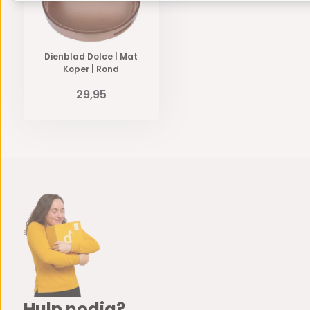
Dienblad Dolce | Mat
Koper | Rond
29,95
Hulp nodig?