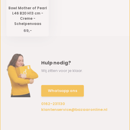
Bowl Mother of Pearl
L46 B20 H13 cm -
Creme -
Schelpenvaas
69,-
Hulp nodig?
Wij zitten voor je klaar.
Whatsapp ons
0162-231130
klantenservice@bazaaronline.nl