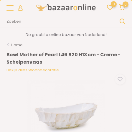
0
0
De grootste online bazaar van Nederland!
Home
Bowl Mother of Pearl L46 B20 H13 cm - Creme -
Schelpenvaas
Bekijk alles Woondecoratie