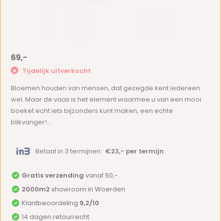
69,-
Tijdelijk uitverkocht
Bloemen houden van mensen, dat gezegde kent iedereen
wel. Maar de vaas is het element waarmee u van een mooi
boeket echt iets bijzonders kunt maken, een echte
blikvanger!...
Betaal in 3 termijnen:
€23,- per termijn
Gratis verzending
vanaf 50,-
2000m2
showroom in Woerden
Klantbeoordeling
9,2/10
14 dagen retourrecht