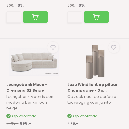
300,-
99,-
300,-
99,-
Loungebank Moon -
Luxe Windlicht op pilaar
Cremona 02 Beige
Champagne - 3 s...
Loungebank Moon is een
Op zoek naar de perfecte
moderne bank in een
toevoeging voor je inte...
beige...
Op voorraad
Op voorraad
1.495,-
995,-
475,-