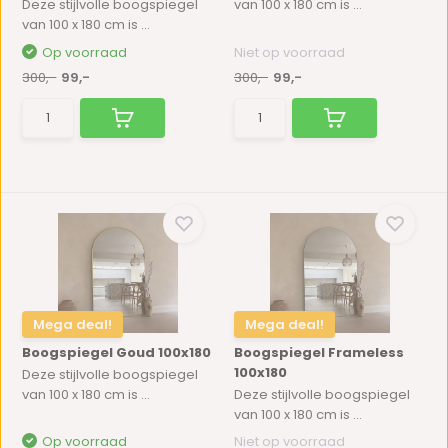
Deze stijlvolle boogspiegel
van 100 x 180 cm is ...
van 100 x 180 cm is ...
Op voorraad
Niet op voorraad
300,-
99,-
300,-
99,-
Mega deal!
Mega deal!
Boogspiegel Goud 100x180
Boogspiegel Frameless
100x180
Deze stijlvolle boogspiegel
van 100 x 180 cm is ...
Deze stijlvolle boogspiegel
van 100 x 180 cm is ...
Op voorraad
Niet op voorraad