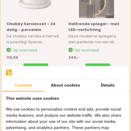
Chubby Serviesset - 24
Halfronde spiegel - met
delig - porselein
LED-verlichting
De chubby servies in het wit
Deze moderne spiegel is
is prachtig! Specia...
een perfecte mix van sti...
Op voorraad
Op voorraad
119,99
249,-
Consent
About cookies
Details
This website uses cookies
We use cookies to personalize content and ads, provide social
media features, and analyze our website traffic. We also share
information about your use of our site with our social media,
advertising, and analytics partners. These partners may
Nieuwe design
Staande uitvoering