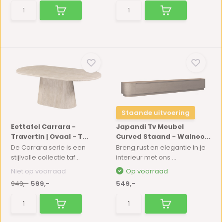
Staande uitvoering
Eettafel Carrara -
Japandi Tv Meubel
Travertin | Ovaal - T...
Curved Staand - Walnoo...
De Carrara serie is een
Breng rust en elegantie in je
stijlvolle collectie taf...
interieur met ons ...
Niet op voorraad
Op voorraad
949,-
599,-
549,-