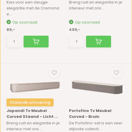
Kies voor een vleugje
Breng rust en elegantie in je
elegantie met de Cremona
interieur met ons ...
e...
Op voorraad
Op voorraad
89,-
499,-
Staande uitvoering
Japandi Tv Meubel
Portofino Tv Meubel
Curved Staand - Licht ...
Curved - Bruin
Breng rust en elegantie in je
De Portofino-set is een zeer
interieur met ons ...
stijlvolle collecti...