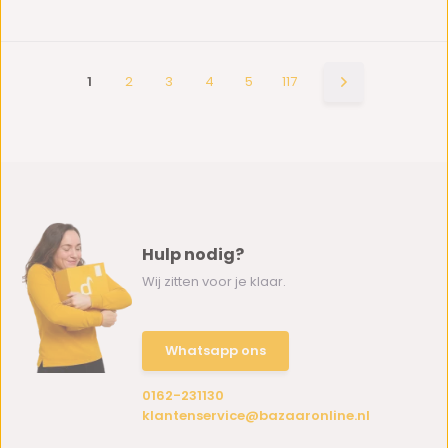
1
2
3
4
5
117
Hulp nodig?
Wij zitten voor je klaar.
Whatsapp ons
0162-231130
klantenservice@bazaaronline.nl