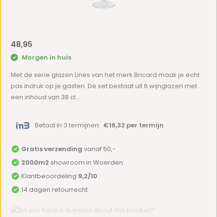
48,95
Morgen in huis
Met de serie glazen Lines van het merk Bricard maak je echt
pas indruk op je gasten. De set bestaat uit 6 wijnglazen met
een inhoud van 38 cl....
Betaal in 3 termijnen:
€16,32 per termijn
Gratis verzending
vanaf 50,-
2000m2
showroom in Woerden
Klantbeoordeling
9,2/10
14 dagen retourrecht