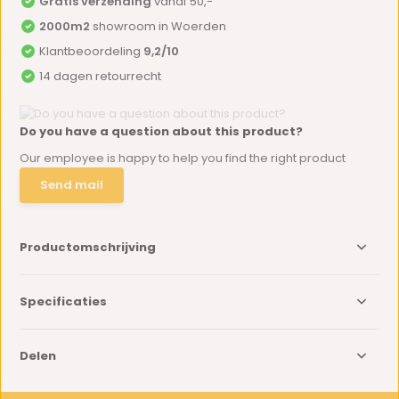
Gratis verzending
vanaf 50,-
2000m2
showroom in Woerden
Klantbeoordeling
9,2/10
14 dagen retourrecht
Do you have a question about this product?
Our employee is happy to help you find the right product
Send mail
Productomschrijving
Specificaties
Delen