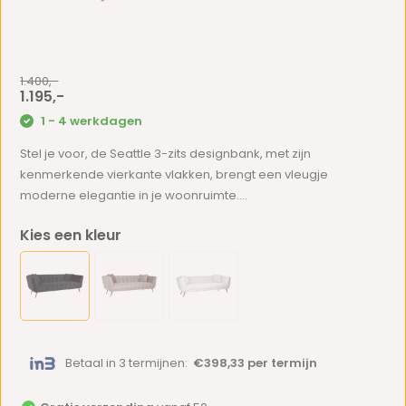
1.400,-
1.195,-
1 - 4 werkdagen
Stel je voor, de Seattle 3-zits designbank, met zijn
kenmerkende vierkante vlakken, brengt een vleugje
moderne elegantie in je woonruimte....
Kies een kleur
Betaal in 3 termijnen:
€398,33 per termijn