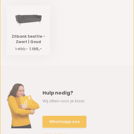
Zitbank Seattle -
Zwart | Goud
1.400,-
1.195,-
Hulp nodig?
Wij zitten voor je klaar.
Whatsapp ons